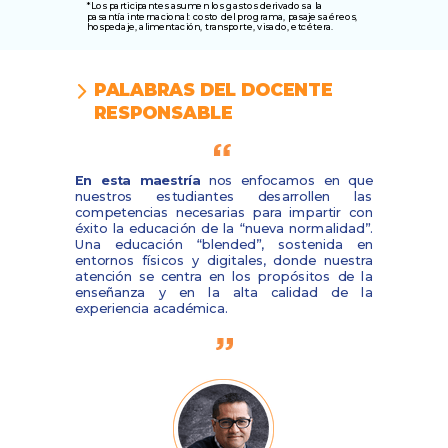
*Los participantes asumen los gastos derivados a la
pasantía internacional: costo del programa, pasajes aéreos,
hospedaje, alimentación, transporte, visado, etcétera.
PALABRAS DEL DOCENTE
RESPONSABLE
En esta maestría
nos enfocamos en que
nuestros estudiantes desarrollen las
competencias necesarias para impartir con
éxito la educación de la “nueva normalidad”.
Una educación “blended”, sostenida en
entornos físicos y digitales, donde nuestra
atención se centra en los propósitos de la
enseñanza y en la alta calidad de la
experiencia académica.