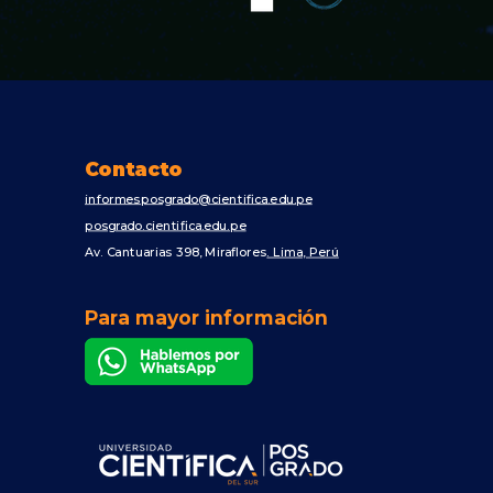
Contacto
informesposgrado@cientifica.edu.pe
posgrado.cientifica.edu.pe
Av. Cantuarias 398, Miraflores
. Lima, Perú
Para mayor información